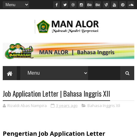
Job Application Letter | Bahasa Inggris XII
Rizaldi Abas Nampira
3 years ago
Bahasa Inggris XII
Pengertian Job Application Letter