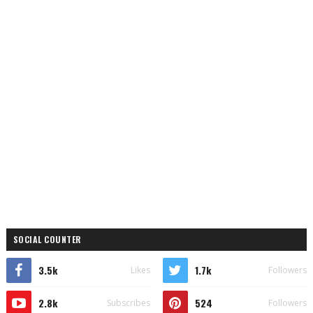
SOCIAL COUNTER
3.5k
1.7k
Likes
Followers
2.8k
524
Subscribes
Followers