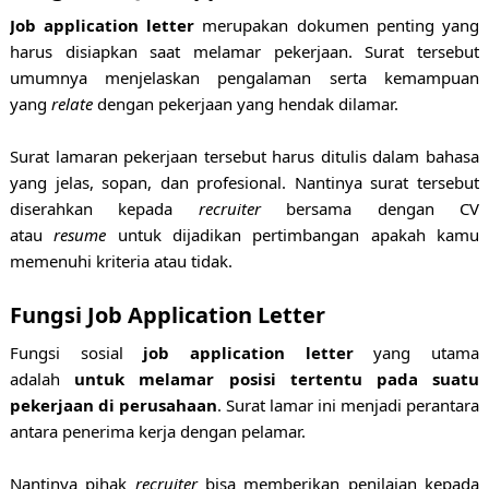
Job application letter
merupakan dokumen penting yang
harus disiapkan saat melamar pekerjaan. Surat tersebut
umumnya menjelaskan pengalaman serta kemampuan
yang
relate
dengan pekerjaan yang hendak dilamar.
Surat lamaran pekerjaan tersebut harus ditulis dalam bahasa
yang jelas, sopan, dan profesional. Nantinya surat tersebut
diserahkan kepada
recruiter
bersama dengan CV
atau
resume
untuk dijadikan pertimbangan apakah kamu
memenuhi kriteria atau tidak.
Fungsi Job Application Letter
Fungsi sosial
job application letter
yang utama
adalah
untuk melamar posisi tertentu pada suatu
pekerjaan di perusahaan
. Surat lamar ini menjadi perantara
antara penerima kerja dengan pelamar.
Nantinya pihak
recruiter
bisa memberikan penilaian kepada