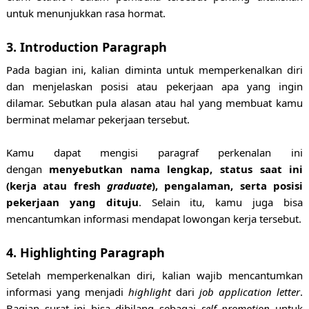
untuk menunjukkan rasa hormat.
3. Introduction Paragraph
Pada bagian ini, kalian diminta untuk memperkenalkan diri
dan menjelaskan posisi atau pekerjaan apa yang ingin
dilamar. Sebutkan pula alasan atau hal yang membuat kamu
berminat melamar pekerjaan tersebut.
Kamu dapat mengisi paragraf perkenalan ini
dengan
menyebutkan nama lengkap, status saat ini
(kerja atau fresh
graduate
), pengalaman, serta posisi
pekerjaan yang dituju
. Selain itu, kamu juga bisa
mencantumkan informasi mendapat lowongan kerja tersebut.
4. Highlighting Paragraph
Setelah memperkenalkan diri, kalian wajib mencantumkan
informasi yang menjadi
highlight
dari
job application letter
.
Bagian surat ini bisa dibilang sebagai
self promotion
untuk