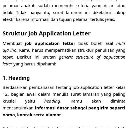
pelamar apakah sudah memenuhi kriteria yang dicari atau
tidak. Tidak hanya itu, surat lamaran ini diketahui cukup
efektif karena informasi dan tujuan pelamar tertulis jelas.
Struktur Job Application Letter
Membuat
job application letter
tidak boleh asal
nulis
aja
lho
, Kamu harus memperhatikan struktur penulisan yang
tepat. Berikut ini urutan
generic structure of application
letter
yang harus dipahami:
1. Heading
Berdasarkan pembahasan tentang job application letter kelas
12, bagian awal dalam menulis surat lamaran yang paling
krusial yaitu
heading
. Kamu akan diminta
mencantumkan
informasi dasar sebagai pengirim seperti
nama, kontak serta alamat
.