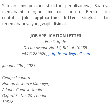
Setelah mempelajari struktur penulisannya, Saatnya
memahami dengan melihat contoh. Berikut ini
contoh
job application letter
singkat dan
terjemahannya yang wajib disimak.
JOB APPLICATION LETTER
Erin Griffiths
Ocean Avenue No. 17, Bristol, 10289,
+4471289620,
griffithserin@gmail.com
January 20th, 2023
George Leonard
Human Resource Manager,
Atlantic Creative Studio
Oxford St. No. 20, London
10378